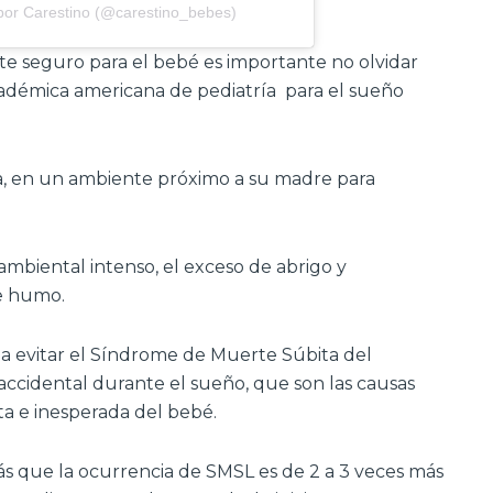
por Carestino (@carestino_bebes)
 seguro para el bebé es importante no olvidar
adémica americana de pediatría para el sueño
a, en un ambiente próximo a su madre para
ambiental intenso, el exceso de abrigo y
e humo.
 evitar el Síndrome de Muerte Súbita del
 accidental durante el sueño, que son las causas
a e inesperada del bebé.
 que la ocurrencia de SMSL es de 2 a 3 veces más