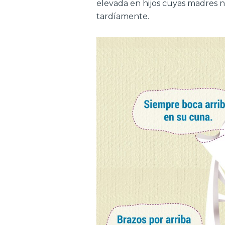
elevada en hijos cuyas madres no
tardíamente.