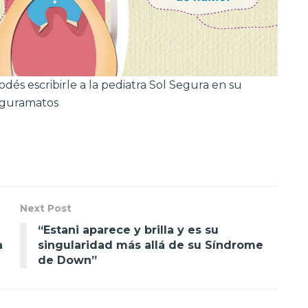
dés escribirle a la pediatra Sol Segura en su
eguramatos
Next Post
“Estani aparece y brilla y es su
a
singularidad más allá de su Síndrome
de Down”