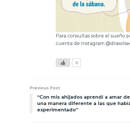
Para consultas sobre el sueño po
cuenta de Instagram @drasols
0
Previous Post
“Con mis ahijados aprendí a amar de
una manera diferente a las que habí
experimentado”