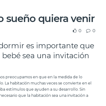
o sueño quiera venir
0
0
dormir es importante que
l bebé sea una invitación
 nos preocupamos en que en la medida de lo
do. La habitación muchas veces se convierte en el
ciba estímulos que ayuden a su desarrollo. Sin
ecesario que la habitación sea una invitación a