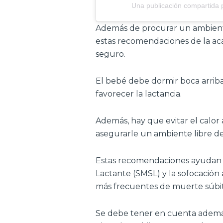
Una publicación compartida 
Además de procurar un ambiente
estas recomendaciones de la ac
seguro.
El bebé debe dormir boca arrib
favorecer la lactancia.
Además, hay que evitar el calor 
asegurarle un ambiente libre d
Estas recomendaciones ayudan a
Lactante (SMSL) y la sofocación
más frecuentes de muerte súbit
Se debe tener en cuenta además