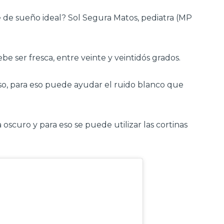
de sueño ideal? Sol Segura Matos, pediatra (MP
e ser fresca, entre veinte y veintidós grados.
oso, para eso puede ayudar el ruido blanco que
scuro y para eso se puede utilizar las cortinas