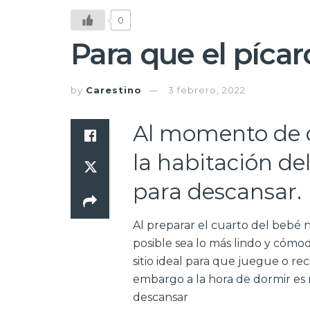
0
Para que el pícar
by
Carestino
3 febrero, 2022
Al momento de 
la habitación de
para descansar.
Al preparar el cuarto del bebé
posible sea lo más lindo y cómo
sitio ideal para que juegue o re
embargo a la hora de dormir es n
descansar