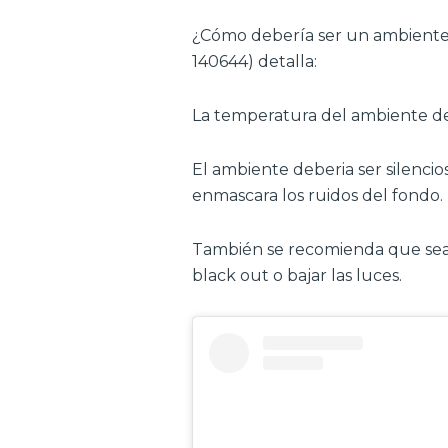
¿Cómo debería ser un ambiente 
140644) detalla:
La temperatura del ambiente deb
El ambiente deberia ser silenci
enmascara los ruidos del fondo.
También se recomienda que sea o
black out o bajar las luces.