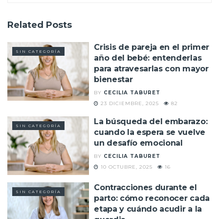
Related
Posts
Crisis de pareja en el primer
SIN CATEGORÍA
año del bebé: entenderlas
para atravesarlas con mayor
bienestar
BY
CECILIA TABURET
23 DICIEMBRE, 2025
82
La búsqueda del embarazo:
SIN CATEGORÍA
cuando la espera se vuelve
un desafío emocional
BY
CECILIA TABURET
10 OCTUBRE, 2025
16
Contracciones durante el
SIN CATEGORÍA
parto: cómo reconocer cada
etapa y cuándo acudir a la