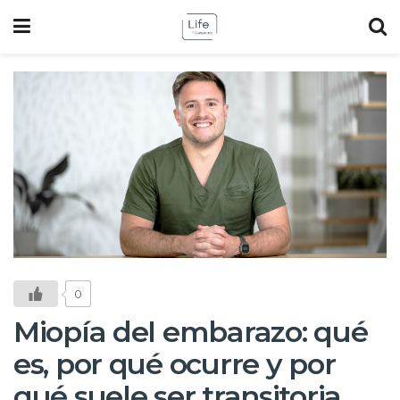
0
Miopía del embarazo: qué
es, por qué ocurre y por
qué suele ser transitoria