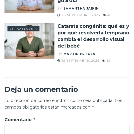
guardia
BY
SAMANTHA JAIKIN
26 SEPTIEMBRE, 2025
40
Catarata congénita: qué es y
SIN CATEGORÍA
por qué resolverla temprano
cambia el desarrollo visual
del bebé
BY
MARTIN ERTOLA
16 SEPTIEMBRE, 2025
32
Deja un comentario
Tu dirección de correo electrónico no será publicada.
Los
*
campos obligatorios están marcados con
*
Comentario