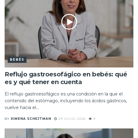
BEBÉS
Reflujo gastroesofágico en bebés: qué
es y qué tener en cuenta
El reflujo gastroesofágico es una condición en la que el
contenido del estómago, incluyendo los ácidos gástricos,
vuelve hacia el...
BY
XIMENA SCHEJTMAN
29 JULIO, 2026
9