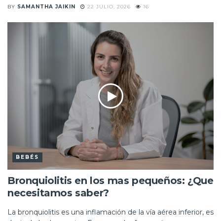
BY
SAMANTHA JAIKIN
22 JULIO, 2026
16
BEBÉS
Bronquiolitis en los mas pequeños: ¿Que
necesitamos saber?
La bronquiolitis es una inflamación de la vía aérea inferior, es