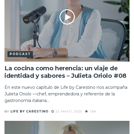
PODCAST
La cocina como herencia: un viaje de
identidad y sabores – Julieta Oriolo #08
En este nuevo capítulo de Life by Carestino nos acompaña
Julieta Oriolo —chef, emprendedora y referente de la
gastronomía italiana...
BY
LIFE BY CARESTINO
22 MAYO, 2025
1.8K