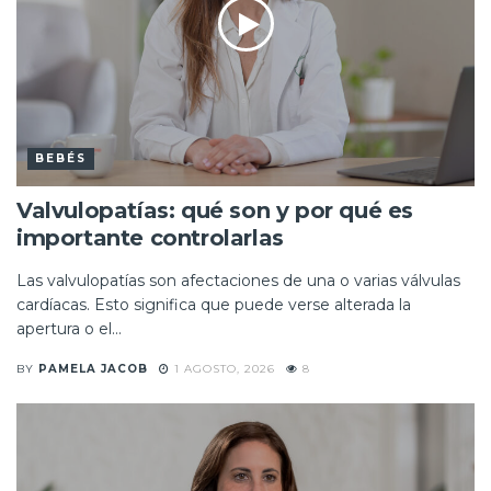
BEBÉS
Valvulopatías: qué son y por qué es
importante controlarlas
Las valvulopatías son afectaciones de una o varias válvulas
cardíacas. Esto significa que puede verse alterada la
apertura o el...
BY
PAMELA JACOB
1 AGOSTO, 2026
8