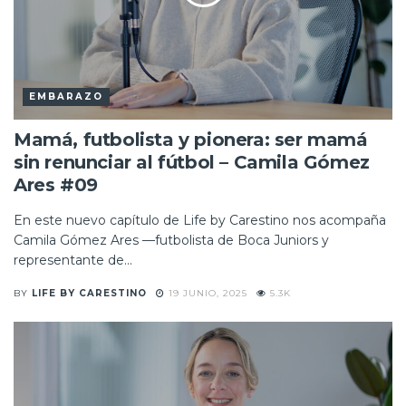
EMBARAZO
Mamá, futbolista y pionera: ser mamá
sin renunciar al fútbol – Camila Gómez
Ares #09
En este nuevo capítulo de Life by Carestino nos acompaña
Camila Gómez Ares —futbolista de Boca Juniors y
representante de...
BY
LIFE BY CARESTINO
19 JUNIO, 2025
5.3K