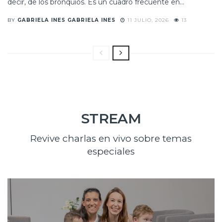
decir, de los bronquios. Es un cuadro frecuente en...
BY
GABRIELA INES GABRIELA INES
11 JULIO, 2026
13
STREAM
Revive charlas en vivo sobre temas
especiales