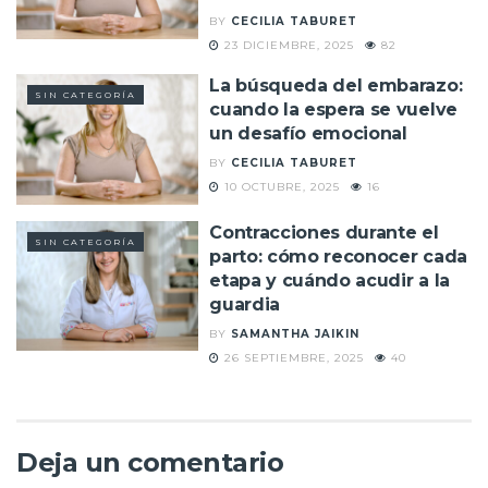
BY
CECILIA TABURET
23 DICIEMBRE, 2025
82
La búsqueda del embarazo:
SIN CATEGORÍA
cuando la espera se vuelve
un desafío emocional
BY
CECILIA TABURET
10 OCTUBRE, 2025
16
Contracciones durante el
SIN CATEGORÍA
parto: cómo reconocer cada
etapa y cuándo acudir a la
guardia
BY
SAMANTHA JAIKIN
26 SEPTIEMBRE, 2025
40
Deja un comentario