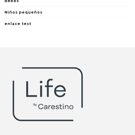
Bebés
Niños pequeños
enlace test