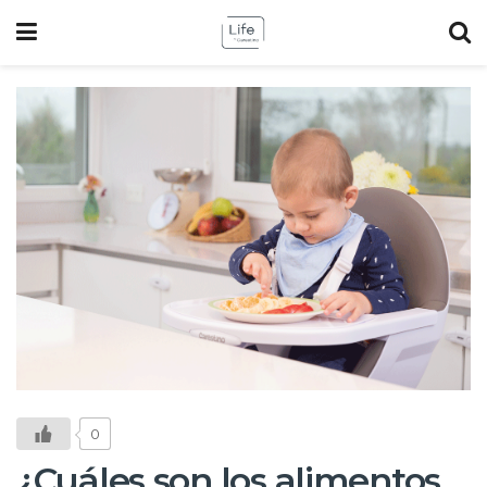
0
¿Cuáles son los alimentos