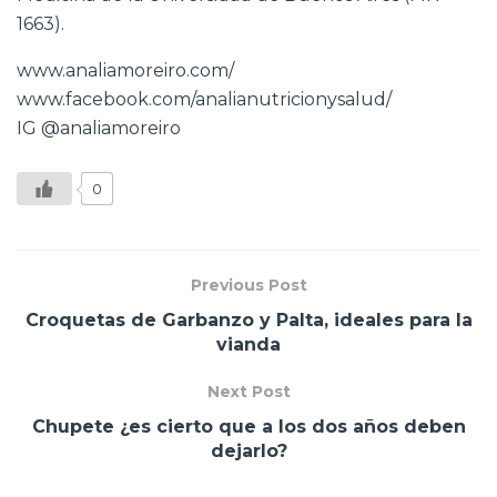
1663).
www.analiamoreiro.com/
www.facebook.com/analianutricionysalud/
IG
@analiamoreiro
0
Previous Post
Croquetas de Garbanzo y Palta, ideales para la
vianda
Next Post
Chupete ¿es cierto que a los dos años deben
dejarlo?