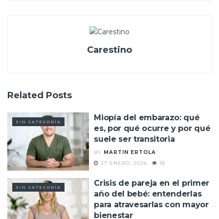
Carestino
Related
Posts
Miopía del embarazo: qué
SIN CATEGORÍA
es, por qué ocurre y por qué
suele ser transitoria
BY
MARTIN ERTOLA
27 ENERO, 2026
18
Crisis de pareja en el primer
SIN CATEGORÍA
año del bebé: entenderlas
para atravesarlas con mayor
bienestar