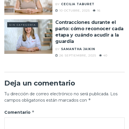
BY
CECILIA TABURET
10 OCTUBRE, 2025
16
Contracciones durante el
SIN CATEGORÍA
parto: cómo reconocer cada
etapa y cuándo acudir a la
guardia
BY
SAMANTHA JAIKIN
26 SEPTIEMBRE, 2025
40
Deja un comentario
Tu dirección de correo electrónico no será publicada.
Los
*
campos obligatorios están marcados con
*
Comentario