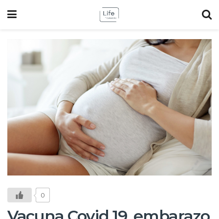
0
Vacuna Covid 19, embarazo