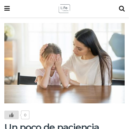
0
Un poco de paciencia