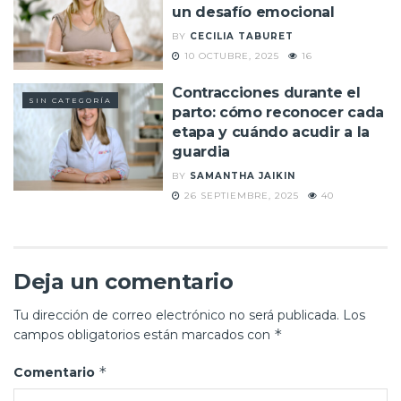
un desafío emocional
BY
CECILIA TABURET
10 OCTUBRE, 2025
16
Contracciones durante el
SIN CATEGORÍA
parto: cómo reconocer cada
etapa y cuándo acudir a la
guardia
BY
SAMANTHA JAIKIN
26 SEPTIEMBRE, 2025
40
Deja un comentario
Tu dirección de correo electrónico no será publicada.
Los
*
campos obligatorios están marcados con
*
Comentario