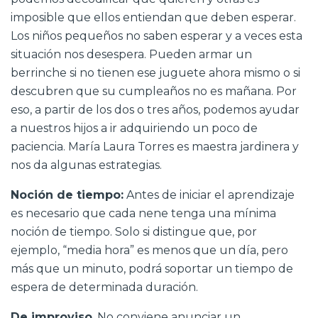
imposible que ellos entiendan que deben esperar.
Los niños pequeños no saben esperar y a veces esta
situación nos desespera. Pueden armar un
berrinche si no tienen ese juguete ahora mismo o si
descubren que su cumpleaños no es mañana. Por
eso, a partir de los dos o tres años, podemos ayudar
a nuestros hijos a ir adquiriendo un poco de
paciencia. María Laura Torres es maestra jardinera y
nos da algunas estrategias.
Noción de tiempo:
Antes de iniciar el aprendizaje
es necesario que cada nene tenga una mínima
noción de tiempo. Solo si distingue que, por
ejemplo, “media hora” es menos que un día, pero
más que un minuto, podrá soportar un tiempo de
espera de determinada duración.
De improviso
. No conviene anunciar un