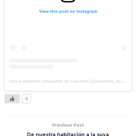
View this post on Instagram
Una publicación compartida de Carestino (@carestino_bebes)
0
Previous Post
De nuestra habitación a la suya