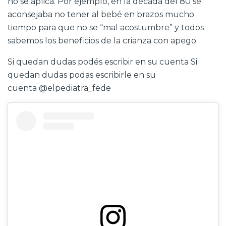
no se aplica. Por ejemplo, en la década del 80 se
aconsejaba no tener al bebé en brazos mucho
tiempo para que no se “mal acostumbre” y todos
sabemos los beneficios de la crianza con apego.
Si quedan dudas podés escribir en su cuenta Si
quedan dudas podas escribirle en su
cuenta
@elpediatra_fede