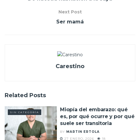
Next Post
Ser mamá
Carestino
Related
Posts
Miopía del embarazo: qué
SIN CATEGORÍA
es, por qué ocurre y por qué
suele ser transitoria
BY
MARTIN ERTOLA
27 ENERO, 2026
18