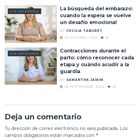
La búsqueda del embarazo:
SIN CATEGORÍA
cuando la espera se vuelve
un desafío emocional
BY
CECILIA TABURET
10 OCTUBRE, 2025
16
Contracciones durante el
SIN CATEGORÍA
parto: cómo reconocer cada
etapa y cuándo acudir a la
guardia
BY
SAMANTHA JAIKIN
26 SEPTIEMBRE, 2025
40
Deja un comentario
Tu dirección de correo electrónico no será publicada.
Los
*
campos obligatorios están marcados con