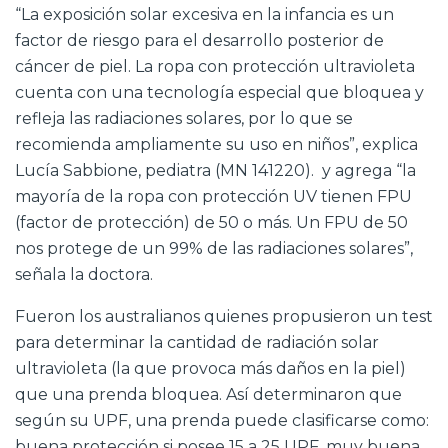
“La exposición solar excesiva en la infancia es un
factor de riesgo para el desarrollo posterior de
cáncer de piel. La ropa con protección ultravioleta
cuenta con una tecnología especial que bloquea y
refleja las radiaciones solares, por lo que se
recomienda ampliamente su uso en niños”, explica
Lucía Sabbione, pediatra (MN 141220). y agrega “la
mayoría de la ropa con protección UV tienen FPU
(factor de protección) de 50 o más. Un FPU de 50
nos protege de un 99% de las radiaciones solares”,
señala la doctora.
Fueron los australianos quienes propusieron un test
para determinar la cantidad de radiación solar
ultravioleta (la que provoca más daños en la piel)
que una prenda bloquea. Así determinaron que
según su UPF, una prenda puede clasificarse como:
buena protección si posee 15 a 25 UPF, muy buena