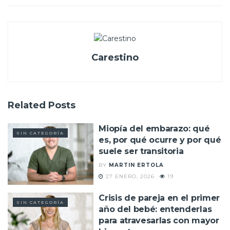
Carestino
Related
Posts
Miopía del embarazo: qué
SIN CATEGORÍA
es, por qué ocurre y por qué
suele ser transitoria
BY
MARTIN ERTOLA
27 ENERO, 2026
19
Crisis de pareja en el primer
SIN CATEGORÍA
año del bebé: entenderlas
para atravesarlas con mayor