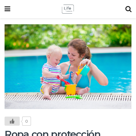
0
Ropa con protección