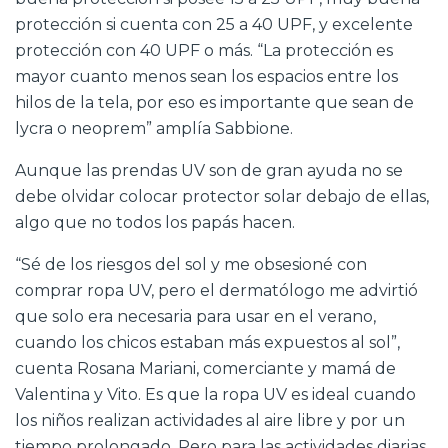
protección si cuenta con 25 a 40 UPF, y excelente
protección con 40 UPF o más. “La protección es
mayor cuanto menos sean los espacios entre los
hilos de la tela, por eso es importante que sean de
lycra o neoprem” amplía Sabbione.
Aunque las prendas UV son de gran ayuda no se
debe olvidar colocar protector solar debajo de ellas,
algo que no todos los papás hacen.
“Sé de los riesgos del sol y me obsesioné con
comprar ropa UV, pero el dermatólogo me advirtió
que solo era necesaria para usar en el verano,
cuando los chicos estaban más expuestos al sol”,
cuenta Rosana Mariani, comerciante y mamá de
Valentina y Vito. Es que la ropa UV es ideal cuando
los niños realizan actividades al aire libre y por un
tiempo prolongado. Pero para las actividades diarias