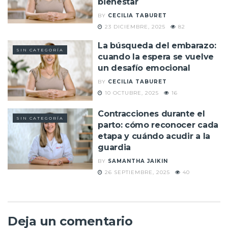
bienestar
BY
CECILIA TABURET
23 DICIEMBRE, 2025
82
La búsqueda del embarazo:
SIN CATEGORÍA
cuando la espera se vuelve
un desafío emocional
BY
CECILIA TABURET
10 OCTUBRE, 2025
16
Contracciones durante el
SIN CATEGORÍA
parto: cómo reconocer cada
etapa y cuándo acudir a la
guardia
BY
SAMANTHA JAIKIN
26 SEPTIEMBRE, 2025
40
Deja un comentario