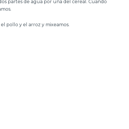
, dos partes de agua por una del cereal. Cuando
vamos.
 el pollo y el arroz y mixeamos.