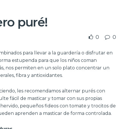
ero puré!
0
0
inados para llevar a la guardería o disfrutar en
 forma estupenda para que los niños coman
, nos permiten en un solo plato concentrar un
rales, fibra y antioxidantes.
ciendo, les recomendamos alternar purés con
ulte fácil de masticar y tomar con sus propias
 hervido, pequeños fideos con tomate y trocitos de
 pueden aprenden a masticar de forma controlada.
duras