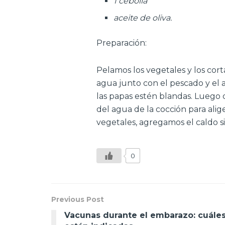
1 cebolla
aceite de oliva.
Preparación:
Pelamos los vegetales y los cor
agua junto con el pescado y el a
las papas estén blandas. Luego
del agua de la cocción para alig
vegetales, agregamos el caldo si
0
Previous Post
Vacunas durante el embarazo: cuále