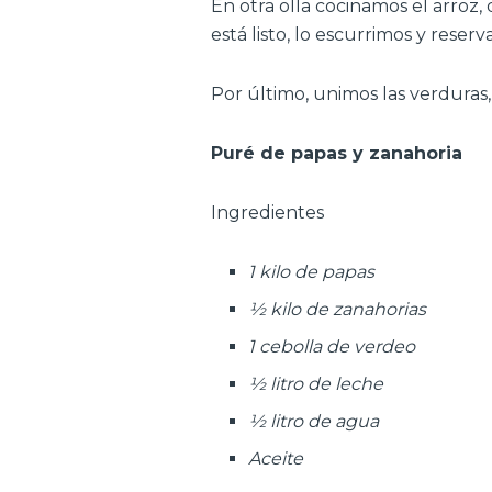
En otra olla cocinamos el arroz
está listo, lo escurrimos y reser
Por último, unimos las verduras,
Puré de papas y zanahoria
Ingredientes
1 kilo de papas
½ kilo de zanahorias
1 cebolla de verdeo
½ litro de leche
½ litro de agua
Aceite