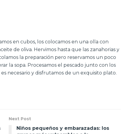
tamos en cubos, los colocamos en una olla con
ceite de oliva. Hervimos hasta que las zanahorias y
 colamos la preparación pero reservamos un poco
erar la sopa. Procesamos el pescado junto con los
 es necesario y disfrutamos de un exquisito plato.
Next Post
s
Niños pequeños y embarazadas: los