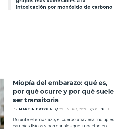
grupos más vulnerables a la
intoxicación por monóxido de carbono
Miopía del embarazo: qué es,
por qué ocurre y por qué suele
ser transitoria
BY
MARTIN ERTOLA
27 ENERO, 2026
0
18
Durante el embarazo, el cuerpo atraviesa múltiples
cambios físicos y hormonales que impactan en