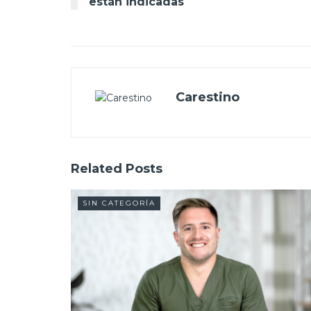
están indicadas
Carestino
Related
Posts
SIN CATEGORÍA