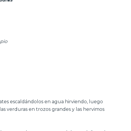
mpio
tes escaldándolos en agua hirviendo, luego
 las verduras en trozos grandes y las hervimos