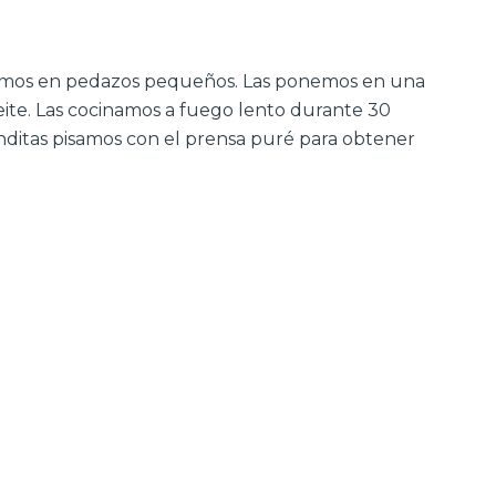
tamos en pedazos pequeños. Las ponemos en una
aceite. Las cocinamos a fuego lento durante 30
nditas pisamos con el prensa puré para obtener