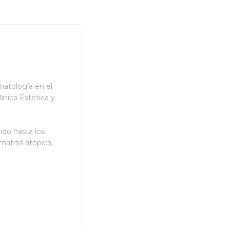
matología en el
ínica Estética y
ido hasta los
atitis atópica,