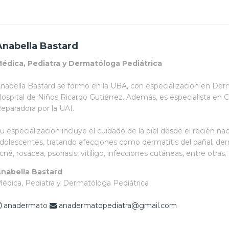
Anabella Bastard
édica, Pediatra y Dermatóloga Pediátrica
nabella Bastard se formo en la UBA, con especialización en Der
ospital de Niños Ricardo Gutiérrez. Además, es especialista en Cl
eparadora por la UAI.
u especialización incluye el cuidado de la piel desde el recién nac
dolescentes, tratando afecciones como dermatitis del pañal, derm
cné, rosácea, psoriasis, vitiligo, infecciones cutáneas, entre otras.
nabella Bastard
édica, Pediatra y Dermatóloga Pediátrica
anadermato
anadermatopediatra@gmail.com