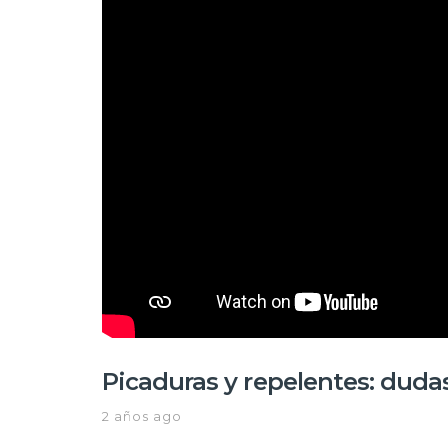
Picaduras y repelentes: dudas
2 años ago