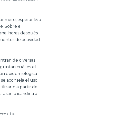
 primero, esperar 15 a
e. Sobre el
ana, horas después
omentos de actividad
ntran de diversas
eguntan cuál es el
ión epidemiológica
se aconseja el uso
lizarlo a partir de
usar la icaridina a
tos. La