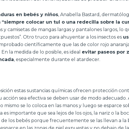
caduras en bebés y niños
, Anabella Bastard, dermatólog
a
“siempre colocar un tul o una redecilla sobre la cu
as y camisetas de mangas largas y pantalones largos, lo 
puestos”. Otro truco para ahuyentar a los insectos es
us
omprobado científicamente que las de color rojo anara
 En la medida de lo posible, es ideal
evitar paseos por 
ncada
, especialmente durante el atardecer.
sición estas sustancias químicas ofrecen protección cont
su acción sea efectiva se deben usar de modo adecuado.
 mismo se lo coloca en las manos y luego se esparce sobr
a es importante que sea lejos de los ojos, la nariz o la bo
 de los bebés porque frecuentemente se las llevan a la b
esparce en las zonas de piel expuestas y no debajo de la 