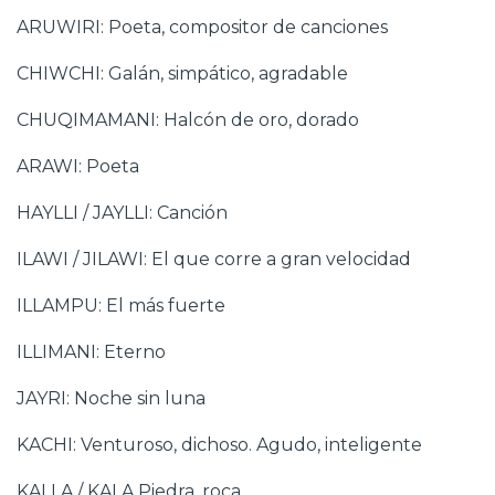
ARUWIRI: Poeta, compositor de canciones
CHIWCHI: Galán, simpático, agradable
CHUQIMAMANI: Halcón de oro, dorado
ARAWI: Poeta
HAYLLI / JAYLLI: Canción
ILAWI / JILAWI: El que corre a gran velocidad
ILLAMPU: El más fuerte
ILLIMANI: Eterno
JAYRI: Noche sin luna
KACHI: Venturoso, dichoso. Agudo, inteligente
KALLA / KALA Piedra, roca