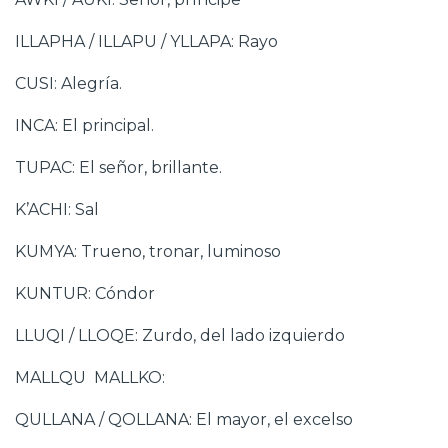
ILLAPHA / ILLAPU / YLLAPA: Rayo
CUSI: Alegría.
INCA: El principal.
TUPAC: El señor, brillante.
K’ACHI: Sal
KUMYA: Trueno, tronar, luminoso
KUNTUR: Cóndor
LLUQI / LLOQE: Zurdo, del lado izquierdo
MALLQU MALLKO:
QULLANA / QOLLANA: El mayor, el excelso