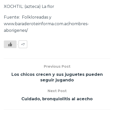
XOCHTIL: (azteca) La flor
Fuente: Folkloreadas y
www.baraderoteinforma.com.ar/nombres-
aborigenes/
+7
Previous Post
Los chicos crecen y sus juguetes pueden
seguir jugando
Next Post
Cuidado, bronquiolitis al acecho