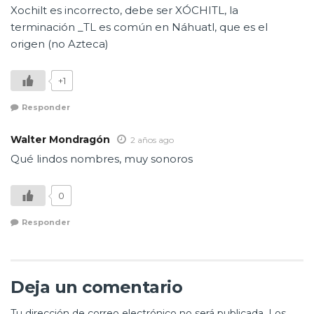
Xochilt es incorrecto, debe ser XÓCHITL, la
terminación _TL es común en Náhuatl, que es el
origen (no Azteca)
+1
Responder
Walter Mondragón
2 años ago
Qué lindos nombres, muy sonoros
0
Responder
Deja un comentario
Tu dirección de correo electrónico no será publicada.
Los