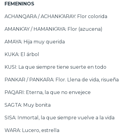
FEMENINOS
ACHANQARA / ACHANK’ARAY: Flor colorida
AMANK’AY / HAMANK’AYA: Flor (azucena)
AMAYA: Hija muy querida
KUKA: El árbol
KUSI: La que siempre tiene suerte en todo
PANKAR / PANKARA: Flor. Llena de vida, risueña
PAQARI: Eterna, la que no envejece
SAGTA: Muy bonita
SISA: Inmortal, la que siempre vuelve a la vida
WARA: Lucero, estrella