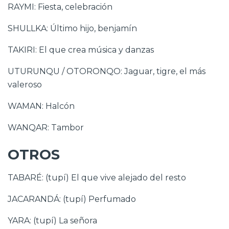
RAYMI: Fiesta, celebración
SHULLKA: Último hijo, benjamín
TAKIRI: El que crea música y danzas
UTURUNQU / OTORONQO: Jaguar, tigre, el más
valeroso
WAMAN: Halcón
WANQAR: Tambor
OTROS
TABARÉ: (tupí) El que vive alejado del resto
JACARANDÁ: (tupí) Perfumado
YARA: (tupí) La señora