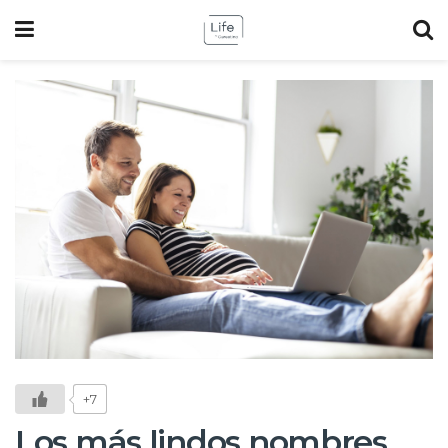
+7
Los más lindos nombres