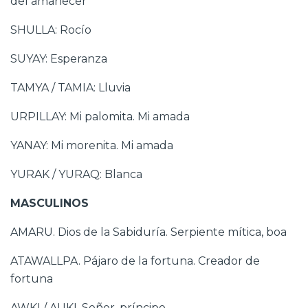
del amanecer
SHULLA: Rocío
SUYAY: Esperanza
TAMYA / TAMIA: Lluvia
URPILLAY: Mi palomita. Mi amada
YANAY: Mi morenita. Mi amada
YURAK / YURAQ: Blanca
MASCULINOS
AMARU. Dios de la Sabiduría. Serpiente mítica, boa
ATAWALLPA. Pájaro de la fortuna. Creador de
fortuna
AWKI / AUKI. Señor, príncipe