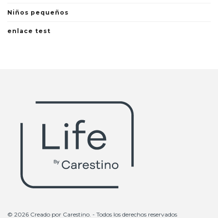
Niños pequeños
enlace test
© 2026 Creado por
Carestino
. - Todos los derechos reservados