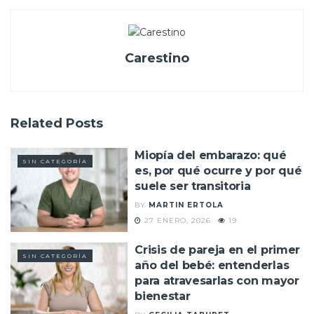
Carestino
Related
Posts
Miopía del embarazo: qué
SIN CATEGORÍA
es, por qué ocurre y por qué
suele ser transitoria
BY
MARTIN ERTOLA
27 ENERO, 2026
19
Crisis de pareja en el primer
SIN CATEGORÍA
año del bebé: entenderlas
para atravesarlas con mayor
bienestar