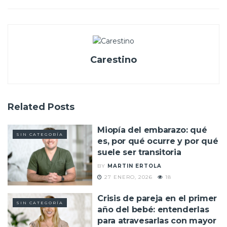
Carestino
Related
Posts
Miopía del embarazo: qué
SIN CATEGORÍA
es, por qué ocurre y por qué
suele ser transitoria
BY
MARTIN ERTOLA
27 ENERO, 2026
18
Crisis de pareja en el primer
SIN CATEGORÍA
año del bebé: entenderlas
para atravesarlas con mayor