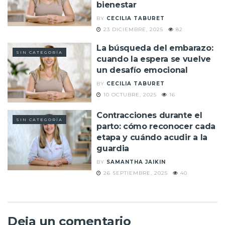
bienestar
BY
CECILIA TABURET
23 DICIEMBRE, 2025
82
La búsqueda del embarazo:
SIN CATEGORÍA
cuando la espera se vuelve
un desafío emocional
BY
CECILIA TABURET
10 OCTUBRE, 2025
16
Contracciones durante el
SIN CATEGORÍA
parto: cómo reconocer cada
etapa y cuándo acudir a la
guardia
BY
SAMANTHA JAIKIN
26 SEPTIEMBRE, 2025
40
Deja un comentario