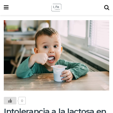
0
Intolerancia a la lactosa en