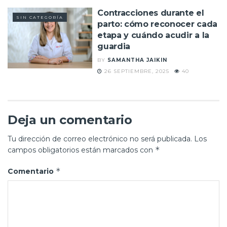
Contracciones durante el
SIN CATEGORÍA
parto: cómo reconocer cada
etapa y cuándo acudir a la
guardia
BY
SAMANTHA JAIKIN
26 SEPTIEMBRE, 2025
40
Deja un comentario
Tu dirección de correo electrónico no será publicada.
Los
*
campos obligatorios están marcados con
*
Comentario