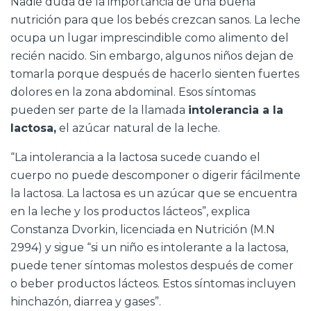
Nadie duda de la importancia de una buena
nutrición para que los bebés crezcan sanos. La leche
ocupa un lugar imprescindible como alimento del
recién nacido. Sin embargo, algunos niños dejan de
tomarla porque después de hacerlo sienten fuertes
dolores en la zona abdominal. Esos síntomas
pueden ser parte de la llamada
intolerancia a la
lactosa,
el azúcar natural de la leche.
“La intolerancia a la lactosa sucede cuando el
cuerpo no puede descomponer o digerir fácilmente
la lactosa. La lactosa es un azúcar que se encuentra
en la leche y los productos lácteos”, explica
Constanza Dvorkin, licenciada en Nutrición (M.N
2994) y sigue “si un niño es intolerante a la lactosa,
puede tener síntomas molestos después de comer
o beber productos lácteos. Estos síntomas incluyen
hinchazón, diarrea y gases”.