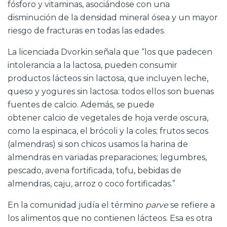
fósforo y vitaminas, asociándose con una
disminución de la densidad mineral ósea y un mayor
riesgo de fracturas en todas las edades.
La licenciada Dvorkin señala que “los que padecen
intolerancia a la lactosa, pueden consumir
productos lácteos sin lactosa, que incluyen leche,
queso y yogures sin lactosa: todos ellos son buenas
fuentes de calcio. Además, se puede
obtener
calcio
de vegetales de hoja verde oscura,
como la espinaca, el brócoli y la coles; frutos secos
(almendras) si son chicos usamos la harina de
almendras en variadas preparaciones; legumbres,
pescado, avena fortificada, tofu, bebidas de
almendras, caju, arroz o coco fortificadas.”
En la comunidad judía el término
parve
se refiere a
los alimentos que no contienen lácteos. Esa es otra