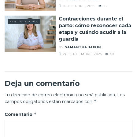
10 OCTUBRE, 2025
16
Contracciones durante el
SIN CATEGORÍA
parto: cómo reconocer cada
etapa y cuándo acudir a la
guardia
BY
SAMANTHA JAIKIN
26 SEPTIEMBRE, 2025
40
Deja un comentario
Tu dirección de correo electrónico no será publicada.
Los
*
campos obligatorios están marcados con
*
Comentario