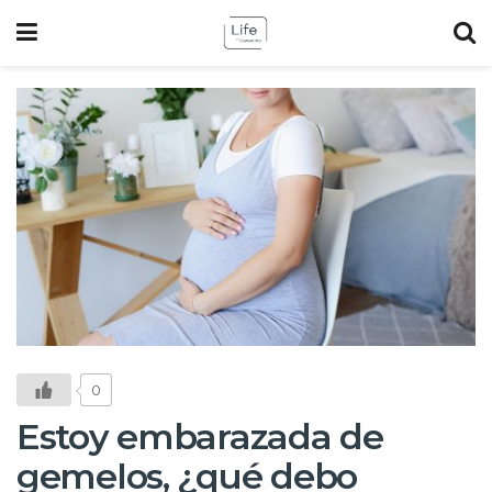
0
Estoy embarazada de
gemelos, ¿qué debo