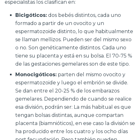
especialistas los clasifican en:
Bicigóticos:
dos bebés distintos, cada uno
formado a partir de un ovocito y un
espermatozoide distinto, lo que habitualmente
se llaman mellizos. Pueden ser del mismo sexo
o no. Son genéticamente distintos. Cada uno
tiene su placenta y está en su bolsa. El 70-75 %
de las gestaciones gemelares son de este tipo.
Monocigóticos:
parten del mismo ovocito y
espermatozoide y luego el embrión se divide.
Se dan entre el 20-25 % de los embarazos
gemelares. Dependiendo de cuando se realice
esa división, podrán ser: La más habitual es que
tengan bolsas distintas, aunque compartan
placenta (biamnióticos), en ese caso la división se
ha producido entre los cuatro y los ocho días
post fecundación. Pero también pueden