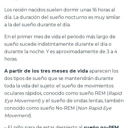
Los recién nacidos suelen dormir unas 16 horas al
día. La duración del sueño nocturno es muy similar
a la del sueño durante el día.
En el primer mes de vida el periodo más largo de
sueño sucede indistintamente durante el día o
durante la noche. Y es aproximadamente de 3 a 4
horas.
A partir de los tres meses de vida
aparecen los
dos tipos de sueño que se mantendrán durante
toda la vida del sujeto: el sueño de movimientos
oculares rápidos, conocido como sueño REM (
Rapid
Eye Movement
) y el sueño de ondas lentas, también
conocido como sueño No-REM (
Non Rapid Eye
Movement
).
– El niño pasa de estar despierto al
sueño no-REM
.