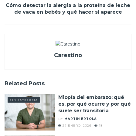
Cómo detectar la alergia a la proteína de leche
de vaca en bebés y qué hacer si aparece
Carestino
Related
Posts
Miopía del embarazo: qué
SIN CATEGORÍA
es, por qué ocurre y por qué
suele ser transitoria
BY
MARTIN ERTOLA
27 ENERO, 2026
18