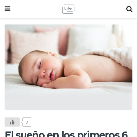
0
El sueño en los primeros 6