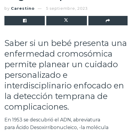
by
Carestino
5 septiembre, 2023
Saber si un bebé presenta una
enfermedad cromosómica
permite planear un cuidado
personalizado e
interdisciplinario enfocado en
la detección temprana de
complicaciones.
En 1953 se descubrió el ADN, abreviatura
para Ácido Desoxirribonucleico, -la molécula