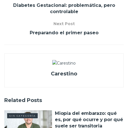
Diabetes Gestacional: problemática, pero
controlable
Next Post
Preparando el primer paseo
Carestino
Related
Posts
Miopía del embarazo: qué
SIN CATEGORÍA
es, por qué ocurre y por qué
suele ser transitoria