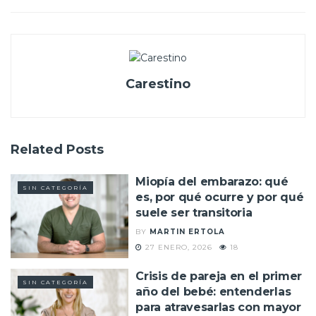
Carestino
Related
Posts
Miopía del embarazo: qué
SIN CATEGORÍA
es, por qué ocurre y por qué
suele ser transitoria
BY
MARTIN ERTOLA
27 ENERO, 2026
18
Crisis de pareja en el primer
SIN CATEGORÍA
año del bebé: entenderlas
para atravesarlas con mayor