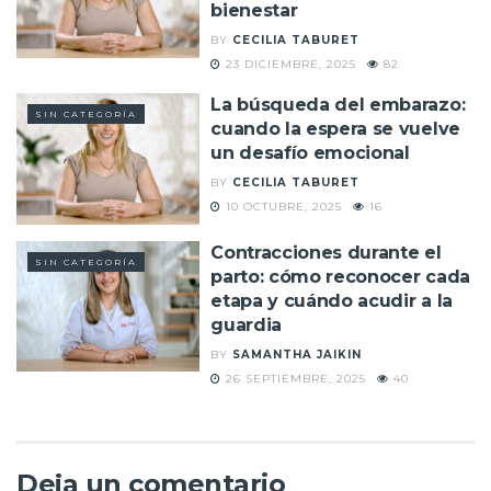
bienestar
BY
CECILIA TABURET
23 DICIEMBRE, 2025
82
La búsqueda del embarazo:
SIN CATEGORÍA
cuando la espera se vuelve
un desafío emocional
BY
CECILIA TABURET
10 OCTUBRE, 2025
16
Contracciones durante el
SIN CATEGORÍA
parto: cómo reconocer cada
etapa y cuándo acudir a la
guardia
BY
SAMANTHA JAIKIN
26 SEPTIEMBRE, 2025
40
Deja un comentario