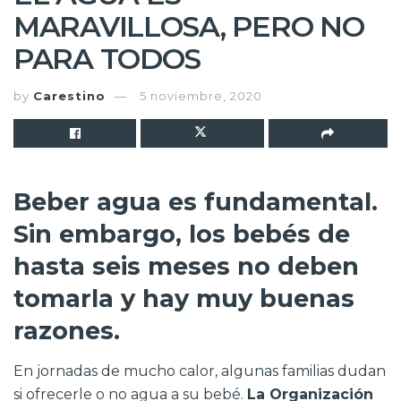
MARAVILLOSA, PERO NO
PARA TODOS
by
Carestino
5 noviembre, 2020
Beber agua es fundamental.
Sin embargo, los bebés de
hasta seis meses no deben
tomarla y hay muy buenas
razones.
En jornadas de mucho calor, algunas familias dudan
si ofrecerle o no agua a su bebé.
La Organización