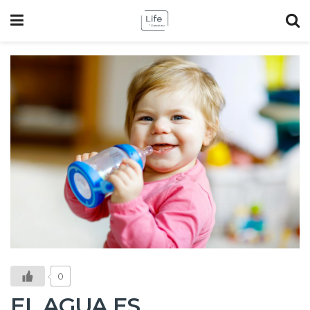
0
EL AGUA ES