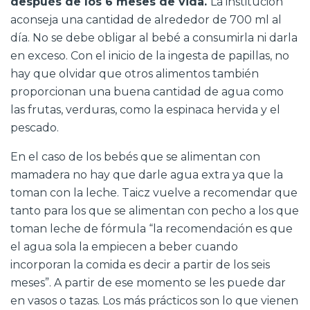
después de los 6 meses de vida.
La institución
aconseja una cantidad de alrededor de 700 ml al
día. No se debe obligar al bebé a consumirla ni darla
en exceso. Con el inicio de la ingesta de papillas, no
hay que olvidar que otros alimentos también
proporcionan una buena cantidad de agua como
las frutas, verduras, como la espinaca hervida y el
pescado.
En el caso de los bebés que se alimentan con
mamadera no hay que darle agua extra ya que la
toman con la leche. Taicz vuelve a recomendar que
tanto para los que se alimentan con pecho a los que
toman leche de fórmula “la recomendación es que
el agua sola la empiecen a beber cuando
incorporan la comida es decir a partir de los seis
meses”. A partir de ese momento se les puede dar
en vasos o tazas. Los más prácticos son lo que vienen