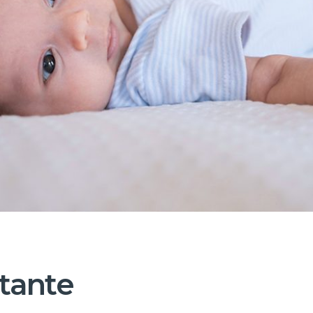
ctante