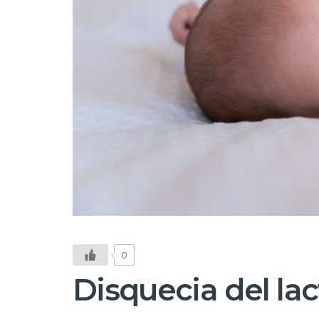
0
Disquecia del la