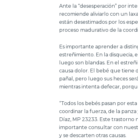
Ante la “desesperación” por inte
recomiende aliviarlo con un lax
están desestimados por los espec
proceso madurativo de la coord
Es importante aprender a disting
estreñimiento. En la disquecia, 
luego son blandas. En el estreñi
causa dolor. El bebé que tiene d
pañal, pero luego sus heces ser
mientras intenta defecar, porque
“Todos los bebés pasan por esta 
coordinar la fuerza, de la panza 
Díaz, MP 23233. Este trastorno n
importante consultar con nuest
y se descarten otras causas.