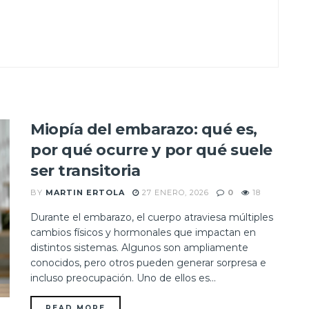
Miopía del embarazo: qué es,
por qué ocurre y por qué suele
ser transitoria
BY
MARTIN ERTOLA
27 ENERO, 2026
0
18
Durante el embarazo, el cuerpo atraviesa múltiples
cambios físicos y hormonales que impactan en
distintos sistemas. Algunos son ampliamente
conocidos, pero otros pueden generar sorpresa e
incluso preocupación. Uno de ellos es...
READ MORE