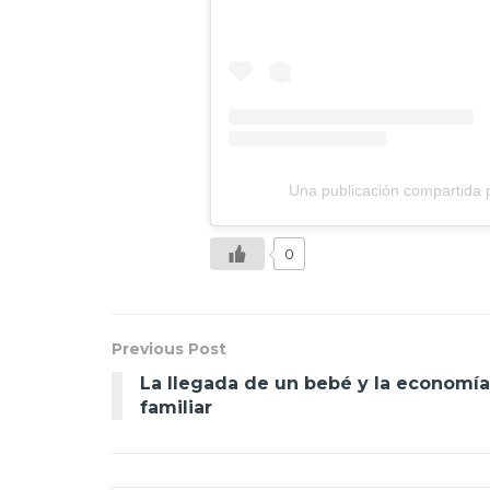
Una publicación compartida 
0
Previous Post
La llegada de un bebé y la economía
familiar