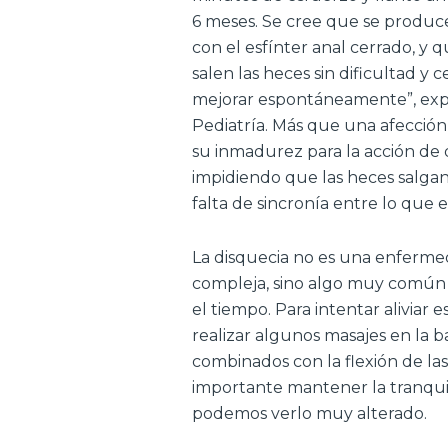
6 meses. Se cree que se produc
con el esfínter anal cerrado, y q
salen las heces sin dificultad y
mejorar espontáneamente”, expli
Pediatría. Más que una afección
su inmadurez para la acción de de
impidiendo que las heces salga
falta de sincronía entre lo que 
La disquecia no es una enferme
compleja, sino algo muy común e
el tiempo. Para intentar aliviar
realizar algunos masajes en la ba
combinados con la flexión de la
importante mantener la tranqui
podemos verlo muy alterado.