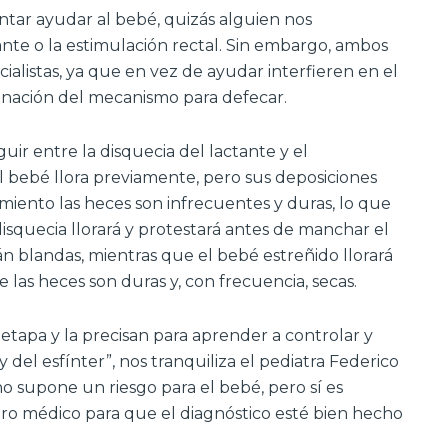
ntar ayudar al bebé, quizás alguien nos
ante o la estimulación rectal. Sin embargo, ambos
ialistas, ya que en vez de ayudar interfieren en el
inación del mecanismo para defecar.
uir entre la disquecia del lactante y el
el bebé llora previamente, pero sus deposiciones
miento las heces son infrecuentes y duras, lo que
isquecia llorará y protestará antes de manchar el
án blandas, mientras que el bebé estreñido llorará
 las heces son duras y, con frecuencia, secas.
etapa y la precisan para aprender a controlar y
y del esfínter”, nos tranquiliza el pediatra Federico
o supone un riesgo para el bebé, pero sí es
ro médico para que el diagnóstico esté bien hecho