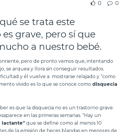
0
0
ué se trata este
 es grave, pero sí que
 mucho a nuestro bebé.
sonriente, pero de pronto vemos que, intentando
o, se arquea y llora sin conseguir resultados.
ificultad y él vuelve a mostrarse relajado y “como
omento vivido es lo que se conoce como
disquecia
r es que la disquecia no es un trastorno grave.
esaparece en las primeras semanas. “Hay un
 lactante”
que se define como al menos 10
ntes de la emisión de heces blandas en menores de