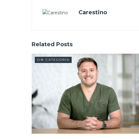
Carestino
Related
Posts
SIN CATEGORÍA