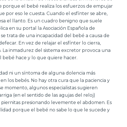
e porque el bebé realiza los esfuerzos de empujar
ue por eso le cuesta. Cuando el esfínter se abre,
 cesa el llanto. Es un cuadro benigno que suele
ca en su portal la Asociación Española de
 se trata de una incapacidad del bebé a causa de
fecar. En vez de relajar el esfínter lo cierra,
n. La inmadurez del sistema excretor provoca una
el bebé hace y lo que quiere hacer.
dad ni un síntoma de alguna dolencia más
n los bebés. No hay otra cura que la paciencia y
 ese momento, algunos especialistas sugieren
rriga (en el sentido de las agujas del reloj)
s piernitas presionando levemente el abdomen. Es
lidad porque el bebé no sabe lo que le sucede y