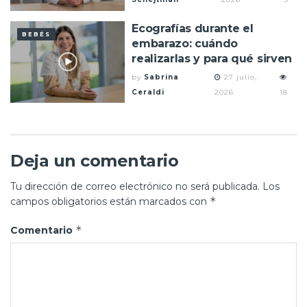
Ecografías durante el
BEBÉS
embarazo: cuándo
realizarlas y para qué sirven
by
Sabrina
27 julio,
Ceraldi
2026
18
Deja un comentario
Tu dirección de correo electrónico no será publicada.
Los
*
campos obligatorios están marcados con
*
Comentario