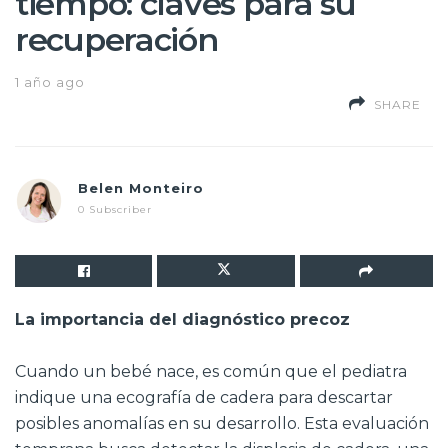
tiempo: claves para su
recuperación
1 año ago
SHARE
Belen Monteiro
0 Subscriber
La importancia del diagnóstico precoz
Cuando un bebé nace, es común que el pediatra
indique una ecografía de cadera para descartar
posibles anomalías en su desarrollo. Esta evaluación