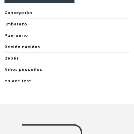
Concepción
Embarazo
Puerperio
Recién nacidos
Bebés
Niños pequeños
enlace test