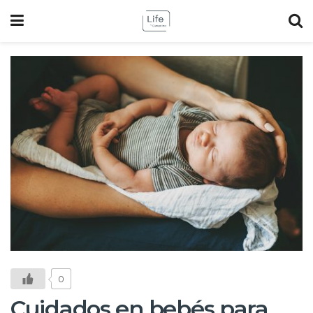
0
Cuidados en bebés para