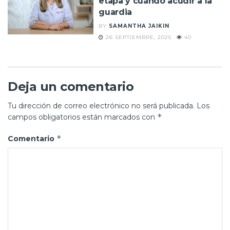
etapa y cuándo acudir a la
guardia
BY
SAMANTHA JAIKIN
26 SEPTIEMBRE, 2025
40
Deja un comentario
Tu dirección de correo electrónico no será publicada.
Los
*
campos obligatorios están marcados con
*
Comentario