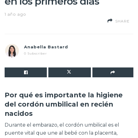
en los primeros días
1 año ago
SHARE
Anabella Bastard
0 Subscriber
Por qué es importante la higiene
del cordón umbilical en recién
nacidos
Durante el embarazo, el cordón umbilical es el
puente vital que une al bebé con la placenta,