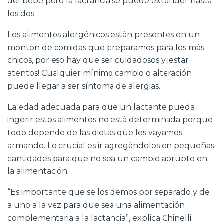
del bebé pero la lactancia se puede extender hasta
los dos.
Los alimentos alergénicos están presentes en un
montón de comidas que preparamos para los más
chicos, por eso hay que ser cuidadosos y ¡estar
atentos! Cualquier mínimo cambio o alteración
puede llegar a ser síntoma de alergias.
La edad adecuada para que un lactante pueda
ingerir estos alimentos no está determinada porque
todo depende de las dietas que les vayamos
armando. Lo crucial es ir agregándolos en pequeñas
cantidades para que no sea un cambio abrupto en
la alimentación.
“Es importante que se los demos por separado y de
a uno a la vez para que sea una alimentación
complementaria a la lactancia”, explica Chinelli.