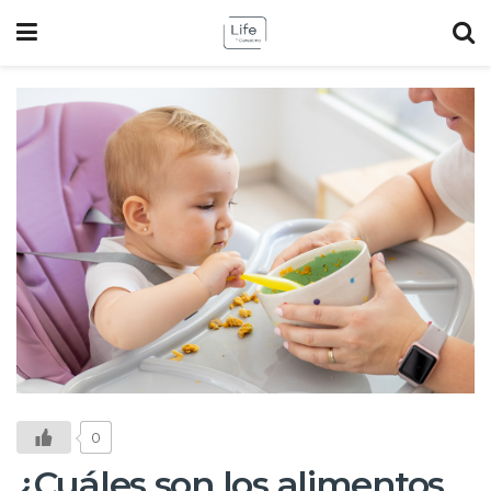
0
¿Cuáles son los alimentos