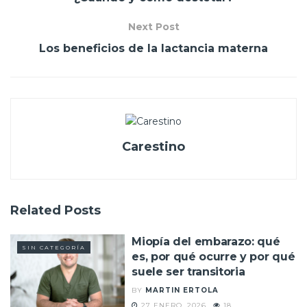
Next Post
Los beneficios de la lactancia materna
Carestino
Related
Posts
Miopía del embarazo: qué
SIN CATEGORÍA
es, por qué ocurre y por qué
suele ser transitoria
BY
MARTIN ERTOLA
27 ENERO, 2026
18