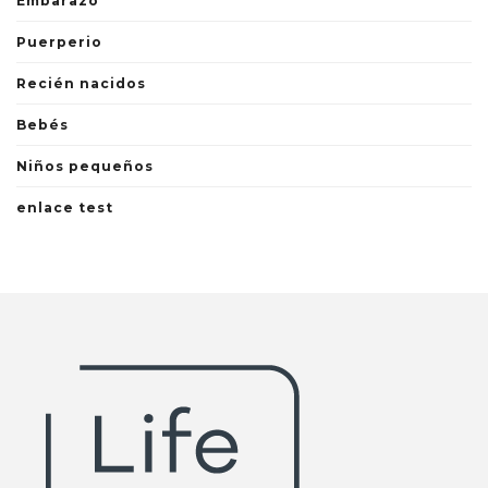
Embarazo
Puerperio
Recién nacidos
Bebés
Niños pequeños
enlace test