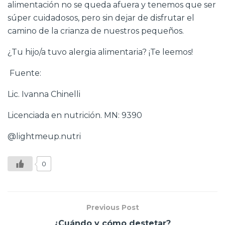
alimentación no se queda afuera y tenemos que ser
súper cuidadosos, pero sin dejar de disfrutar el
camino de la crianza de nuestros pequeños.
¿Tu hijo/a tuvo alergia alimentaria? ¡Te leemos!
Fuente:
Lic. Ivanna Chinelli
Licenciada en nutrición. MN: 9390
@lightmeup.nutri
0
Previous Post
¿Cuándo y cómo destetar?