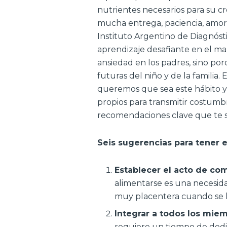
nutrientes necesarios para su cr
mucha entrega, paciencia, amor 
Instituto Argentino de Diagnóst
aprendizaje desafiante en el mar
ansiedad en los padres, sino po
futuras del niño y de la famili
queremos que sea este hábito y
propios para transmitir costumb
recomendaciones clave que te s
Seis sugerencias para tener 
Establecer el acto de co
alimentarse es una necesid
muy placentera cuando se 
Integrar a todos los miem
requiere un tiempo de dedic