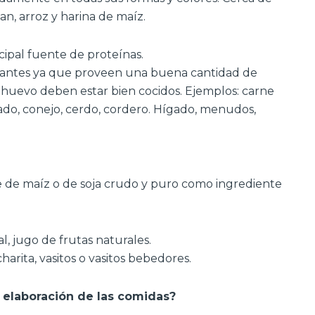
an, arroz y harina de maíz.
ncipal fuente de proteínas.
tantes ya que proveen una buena cantidad de
l huevo deben estar bien cocidos. Ejemplos: carne
cado, conejo, cerdo, cordero. Hígado, menudos,
e de maíz o de soja crudo y puro como ingrediente
l, jugo de frutas naturales.
harita, vasitos o vasitos bebedores.
 elaboración de las comidas?