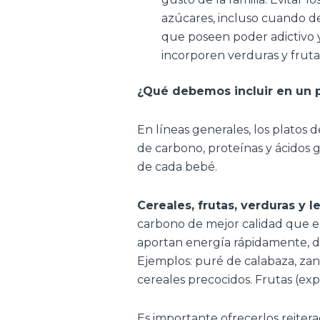
azúcares, incluso cuando 
que poseen poder adictivo y
incorporen verduras y frutas
¿Qué debemos incluir en un p
En líneas generales, los platos
de carbono, proteínas y ácidos 
de cada bebé.
Cereales, frutas, verduras y 
carbono de mejor calidad que e
aportan energía rápidamente, d
Ejemplos: puré de calabaza, zana
cereales precocidos. Frutas (exp
Es importante ofrecerlos reiter