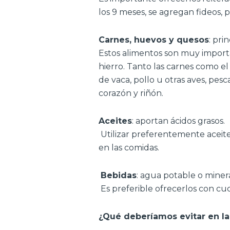
los 9 meses, se agregan fideos, p
Carnes, huevos y quesos
: pri
Estos alimentos son muy impor
hierro. Tanto las carnes como e
de vaca, pollo u otras aves, pes
corazón y riñón.
Aceites
: aportan ácidos grasos.
Utilizar preferentemente aceit
en las comidas.
Bebidas
: agua potable o minera
Es preferible ofrecerlos con cuc
¿Qué deberíamos evitar en la