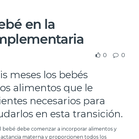
ebé en la
mplementaria
0
0
eis meses los bebés
os alimentos que le
ientes necesarios para
darlos en esta transición.
 el bebé debe comenzar a incorporar alimentos y
actancia materna y proporcionen todos los