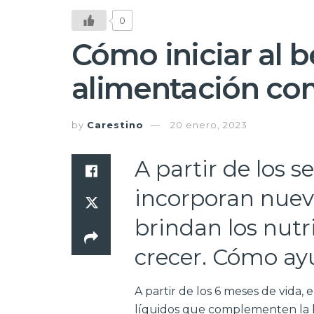
0
Cómo iniciar al b
alimentación co
by
Carestino
20 enero, 2023
A partir de los s
incorporan nuev
brindan los nutr
crecer. Cómo ayu
A partir de los 6 meses de vida,
líquidos que complementen la l