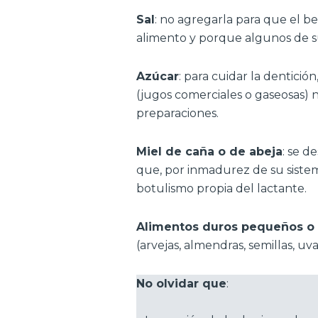
Sal
: no agregarla para que el b
alimento y porque algunos de s
Azúcar
: para cuidar la dentici
(jugos comerciales o gaseosas) n
preparaciones.
Miel de caña o de abeja
: se d
que, por inmadurez de su sist
botulismo propia del lactante.
Alimentos duros pequeños o 
(arvejas, almendras, semillas, uv
No olvidar que
: