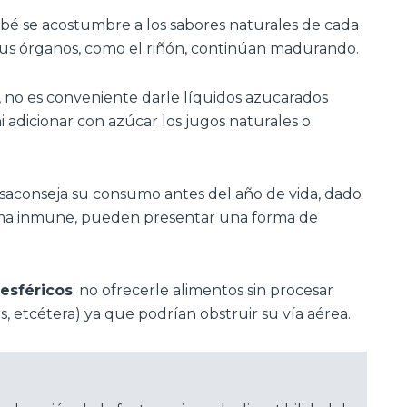
ebé se acostumbre a los sabores naturales de cada
us órganos, como el riñón, continúan madurando.
ón, no es conveniente darle líquidos azucarados
i adicionar con azúcar los jugos naturales o
esaconseja su consumo antes del año de vida, dado
ema inmune, pueden presentar una forma de
esféricos
: no ofrecerle alimentos sin procesar
as, etcétera) ya que podrían obstruir su vía aérea.