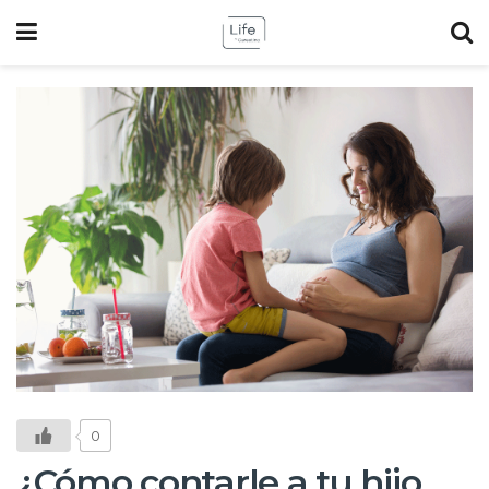
0
¿Cómo contarle a tu hijo