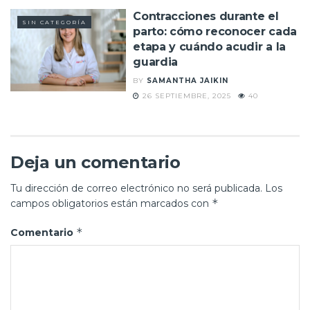
Contracciones durante el
SIN CATEGORÍA
parto: cómo reconocer cada
etapa y cuándo acudir a la
guardia
BY
SAMANTHA JAIKIN
26 SEPTIEMBRE, 2025
40
Deja un comentario
Tu dirección de correo electrónico no será publicada.
Los
*
campos obligatorios están marcados con
*
Comentario