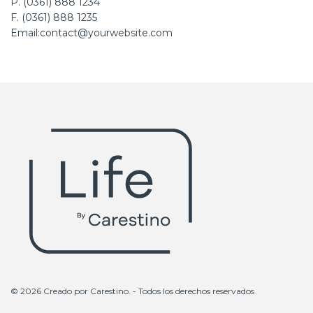
P. (0361) 888 1234
F. (0361) 888 1235
Email:contact@yourwebsite.com
© 2026 Creado por
Carestino
. - Todos los derechos reservados