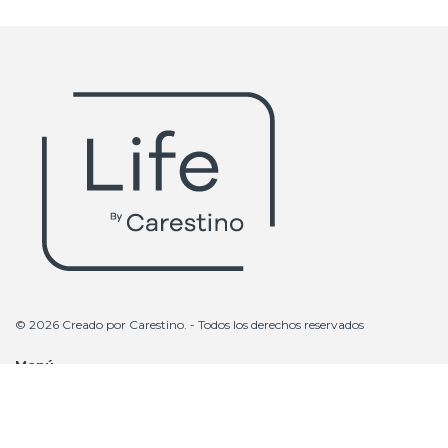
© 2026 Creado por
Carestino
. - Todos los derechos reservados
Menú
Podcast
Articulos
Videos
Quiénes somos
Tours
Staff