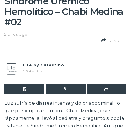
Síndrome Urémico
Hemolítico – Chabi Medina
#02
2 años ago
SHARE
Life by Carestino
0 Subscriber
Luz sufría de diarrea intensa y dolor abdominal, lo
que preocupó a su mamá, Chabi Medina, quien
rápidamente la llevó al pediatra y preguntó si podía
tratarse de Síndrome Urémico Hemolítico. Aunque