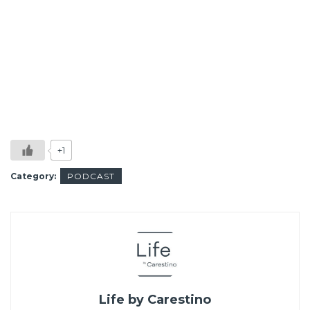
+1
Category:
PODCAST
Life by Carestino