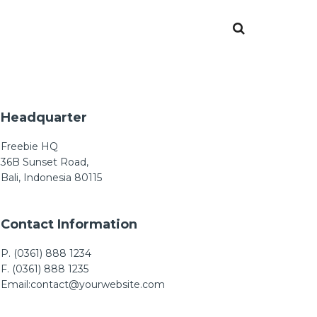
Headquarter
Freebie HQ
36B Sunset Road,
Bali, Indonesia 80115
Contact Information
P. (0361) 888 1234
F. (0361) 888 1235
Email:contact@yourwebsite.com