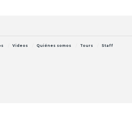
os
Videos
Quiénes somos
Tours
Staff