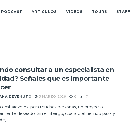
PODCAST
ARTICULOS
VIDEOS
TOURS
STAFF
ndo consultar a un especialista en
ilidad? Señales que es importante
cer
IANA DEVENUTO
3 MARZO, 2026
0
17
n embarazo es, para muchas personas, un proyecto
amente deseado. Sin embargo, cuando el tiempo pasa y
e, ...