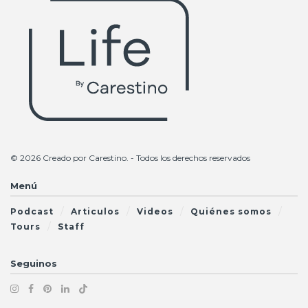
© 2026 Creado por
Carestino
. - Todos los derechos reservados
Menú
Podcast
Articulos
Videos
Quiénes somos
Tours
Staff
Seguinos