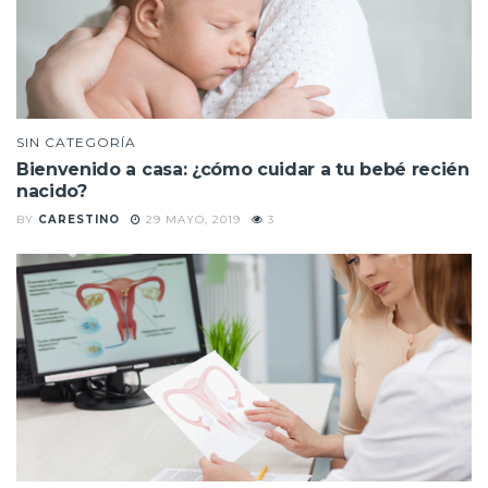
SIN CATEGORÍA
Bienvenido a casa: ¿cómo cuidar a tu bebé recién
nacido?
BY
CARESTINO
29 MAYO, 2019
3