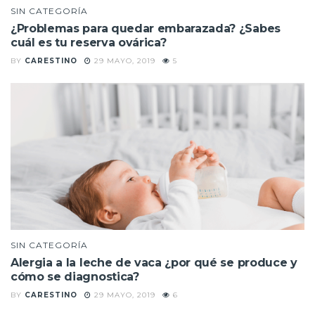
SIN CATEGORÍA
¿Problemas para quedar embarazada? ¿Sabes
cuál es tu reserva ovárica?
BY
CARESTINO
29 MAYO, 2019
5
SIN CATEGORÍA
Alergia a la leche de vaca ¿por qué se produce y
cómo se diagnostica?
BY
CARESTINO
29 MAYO, 2019
6