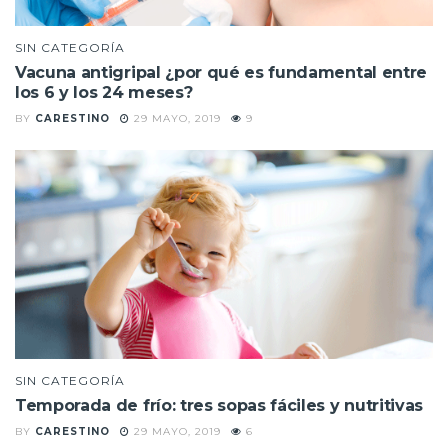
SIN CATEGORÍA
Vacuna antigripal ¿por qué es fundamental entre
los 6 y los 24 meses?
BY
CARESTINO
29 MAYO, 2019
9
SIN CATEGORÍA
Temporada de frío: tres sopas fáciles y nutritivas
BY
CARESTINO
29 MAYO, 2019
6