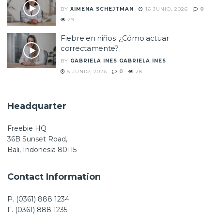
BY
XIMENA SCHEJTMAN
16 JUNIO, 2026
0
29
Fiebre en niños: ¿Cómo actuar
correctamente?
BY
GABRIELA INES GABRIELA INES
5 JUNIO, 2026
0
28
Headquarter
Freebie HQ
36B Sunset Road,
Bali, Indonesia 80115
Contact Information
P. (0361) 888 1234
F. (0361) 888 1235