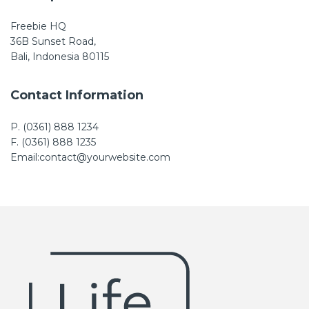
Freebie HQ
36B Sunset Road,
Bali, Indonesia 80115
Contact Information
P. (0361) 888 1234
F. (0361) 888 1235
Email:contact@yourwebsite.com