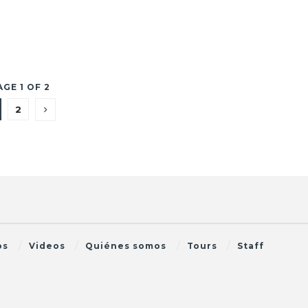
AGE 1 OF 2
2
os
Videos
Quiénes somos
Tours
Staff