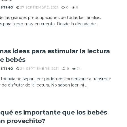
ESTINO
27 SEPTIEMBRE, 2021
0
8
e las grandes preocupaciones de todas las familias.
s para tener muy en cuenta. Desde la década de ...
nas ideas para estimular la lectura
e bebés
ESTINO
24 SEPTIEMBRE, 2021
0
74
todavía no sepan leer podemos comenzarle a transmitir
 de disfrutar de la lectura. No saben leer, ni ...
 qué es importante que los bebés
n provechito?